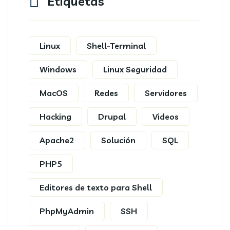
Etiquetas
Linux
Shell-Terminal
Windows
Linux Seguridad
MacOS
Redes
Servidores
Hacking
Drupal
Videos
Apache2
Solución
SQL
PHP5
Editores de texto para Shell
PhpMyAdmin
SSH