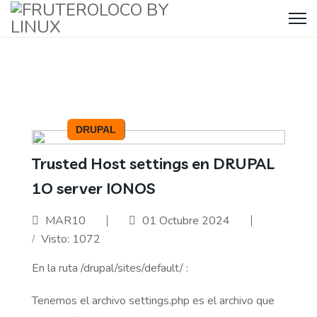
DRUPAL
Trusted Host settings en DRUPAL
1O server IONOS
MAR10
01 Octubre 2024
Visto: 1072
En la ruta /drupal/sites/default/ :
Tenemos el archivo settings.php es el archivo que