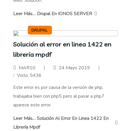
web. Solución:
Leer Más… Drupal En IONOS SERVER
DRUPAL
Solución al error en linea 1422 en
librería mpdf
MAR10
24 Mayo 2019
Visto: 5436
Este error es por causa de la versión de php,
trabajaba bien con php5 pero al pasar a php7
aparece este error.
Leer Más… Solución Al Error En Linea 1422 En
Librería Mpdf