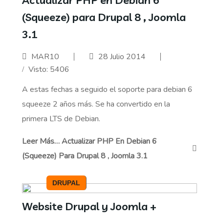
(Squeeze) para Drupal 8 , Joomla
3.1
MAR10
28 Julio 2014
Visto: 5406
A estas fechas a seguido el soporte para debian 6
squeeze 2 años más. Se ha convertido en la
primera LTS de Debian.
Leer Más… Actualizar PHP En Debian 6
(Squeeze) Para Drupal 8 , Joomla 3.1
DRUPAL
Website Drupal y Joomla +