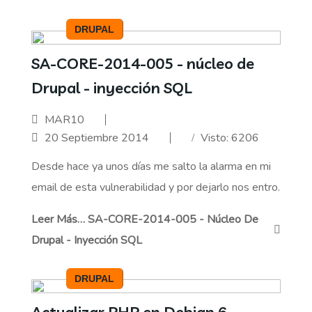
DRUPAL
SA-CORE-2014-005 - núcleo de
Drupal - inyección SQL
MAR10
20 Septiembre 2014
Visto: 6206
Desde hace ya unos días me salto la alarma en mi
email de esta vulnerabilidad y por dejarlo nos entro.
Leer Más… SA-CORE-2014-005 - Núcleo De
Drupal - Inyección SQL
DRUPAL
Actualizar PHP en Debian 6