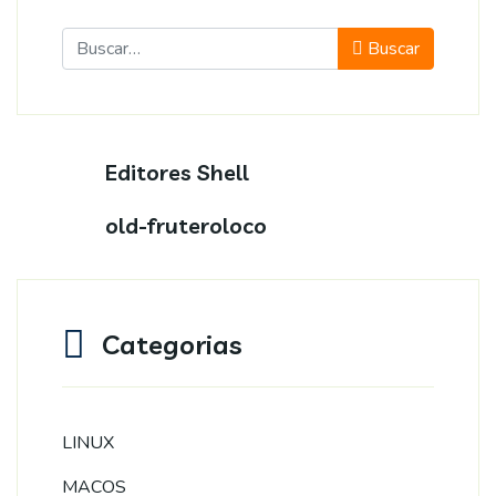
Buscar
Buscar
Editores Shell
old-fruteroloco
Categorias
LINUX
MACOS