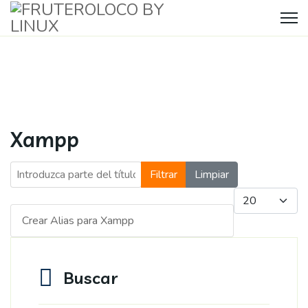
Xampp
Introduzca parte del título
Filtrar
Limpiar
Cantidad a mos
Crear Alias para Xampp
Buscar