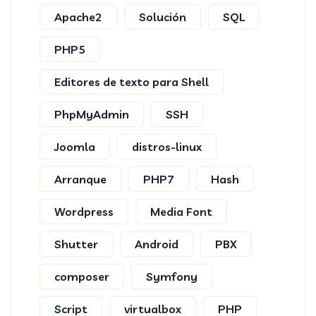
Apache2
Solución
SQL
PHP5
Editores de texto para Shell
PhpMyAdmin
SSH
Joomla
distros-linux
Arranque
PHP7
Hash
Wordpress
Media Font
Shutter
Android
PBX
composer
Symfony
Script
virtualbox
PHP