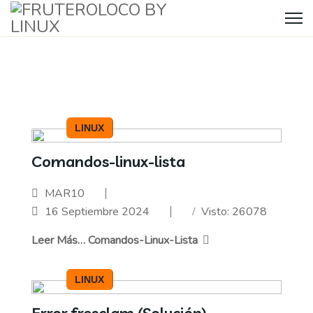
LINUX
Comandos-linux-lista
MAR10
16 Septiembre 2024
Visto: 26078
Leer Más… Comandos-Linux-Lista
LINUX