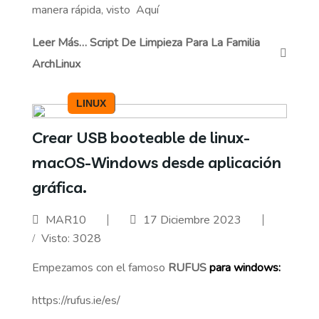
manera rápida, visto
Aquí
Leer Más… Script De Limpieza Para La Familia
ArchLinux
LINUX
Crear USB booteable de linux-
macOS-Windows desde aplicación
gráfica.
MAR10
17 Diciembre 2023
Visto: 3028
Empezamos con el famoso
RUFUS
para windows:
https://rufus.ie/es/