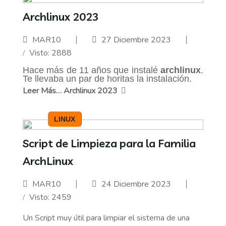
Archlinux 2023
MAR10
27 Diciembre 2023
Visto: 2888
Hace más de 11 años que instalé
archlinux
.
Te llevaba un par de horitas la instalación.
Leer Más… Archlinux 2023
LINUX
Script de Limpieza para la Familia
ArchLinux
MAR10
24 Diciembre 2023
Visto: 2459
Un Script muy útil para limpiar el sistema de una