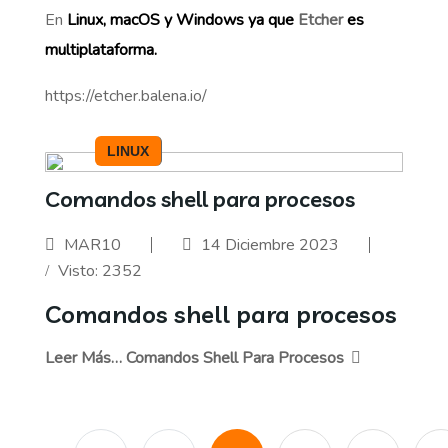
En
Linux, macOS y Windows ya que
Etcher
es
multiplataforma.
https://etcher.balena.io/
LINUX
Comandos shell para procesos
MAR10
14 Diciembre 2023
Visto: 2352
Comandos shell para procesos
Leer Más… Comandos Shell Para Procesos