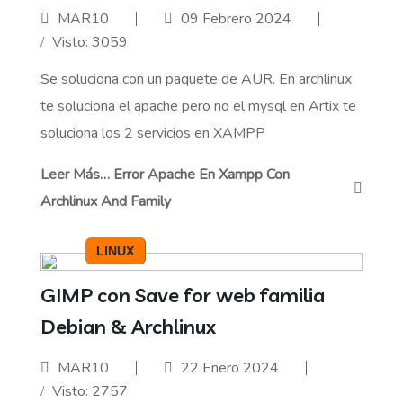
MAR10
09 Febrero 2024
Visto: 3059
Se soluciona con un paquete de AUR. En archlinux
te soluciona el apache pero no el mysql en Artix te
soluciona los 2 servicios en XAMPP
Leer Más… Error Apache En Xampp Con
Archlinux And Family
LINUX
GIMP con Save for web familia
Debian & Archlinux
MAR10
22 Enero 2024
Visto: 2757