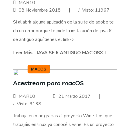
MAR10
08 Noviembre 2018
Visto: 11967
Si al abrir alguna aplicación de la suite de adobe te
da un error porque te pide la instalación de java 6
se antiguo aquí tienes el link->
Leer Más… JAVA SE 6 ANTIGUO MAC OSX
MACOS
Acestream para macOS
MAR10
21 Marzo 2017
Visto: 3138
Trabaja en mac gracias al proyecto Wine. Los que
trabajáis en linux ya conocéis wine. Es un proyecto