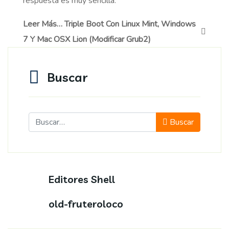
respuesta es muy sencilla:
Leer Más… Triple Boot Con Linux Mint, Windows
7 Y Mac OSX Lion (Modificar Grub2)
Buscar
Buscar
Buscar
Editores Shell
old-fruteroloco