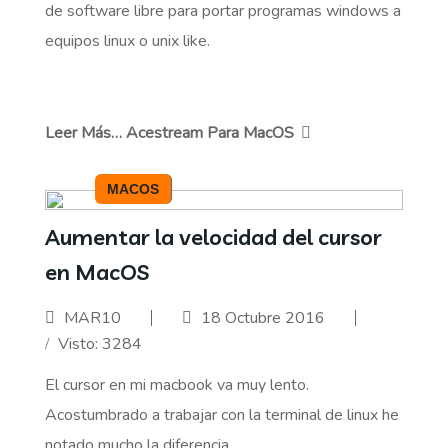
de software libre para portar programas windows a
equipos linux o unix like.
Leer Más… Acestream Para MacOS
MACOS
Aumentar la velocidad del cursor
en MacOS
MAR10
18 Octubre 2016
Visto: 3284
El cursor en mi macbook va muy lento.
Acostumbrado a trabajar con la terminal de linux he
notado mucho la diferencia.