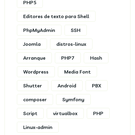
PHP5
Editores de texto para Shell
PhpMyAdmin
SSH
Joomla
distros-linux
Arranque
PHP7
Hash
Wordpress
Media Font
Shutter
Android
PBX
composer
Symfony
Script
virtualbox
PHP
Linux-admin