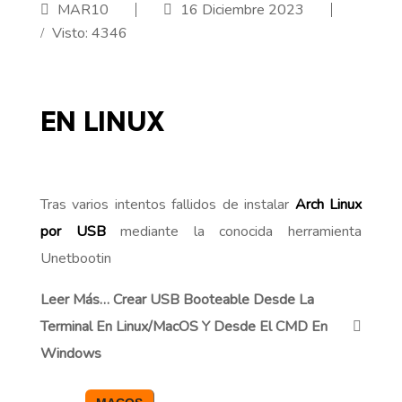
MAR10
16 Diciembre 2023
Visto: 4346
EN LINUX
Tras varios intentos fallidos de instalar
Arch Linux
por USB
mediante la conocida herramienta
Unetbootin
Leer Más… Crear USB Booteable Desde La
Terminal En Linux/macOS Y Desde El CMD En
Windows